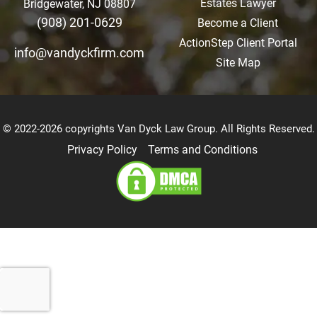
Estates Lawyer
Bridgewater, NJ 08807
(908) 201-0629
Become a Client
ActionStep Client Portal
info@vandyckfirm.com
Site Map
© 2022-2026 copyrights Van Dyck Law Group. All Rights Reserved.
Privacy Policy
Terms and Conditions