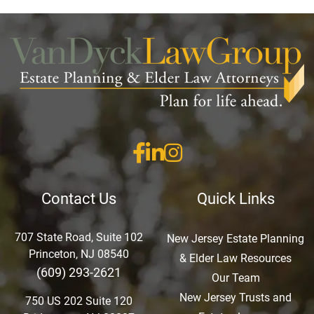
Contact Us
Quick Links
707 State Road, Suite 102
New Jersey Estate Planning
Princeton, NJ 08540
& Elder Law Resources
(609) 293-2621
Our Team
New Jersey Trusts and
750 US 202 Suite 120