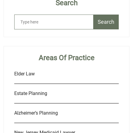
Search
Search
Areas Of Practice
Elder Law
Estate Planning
Alzheimer’s Planning
New Jersey Medicaid Lawyer